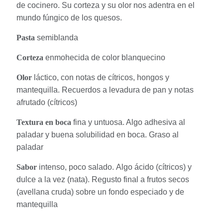
de cocinero. Su corteza y su olor nos adentra en el
mundo fúngico de los quesos.
Pasta
semiblanda
Corteza
enmohecida de color
blanquecino
Olor
láctico, con notas de cítricos, hongos y
mantequilla. Recuerdos a levadura de pan y notas
afrutado
(cítricos)
Textura en boca
fina y untuosa. Algo adhesiva al
paladar y buena
solubilidad en boca. Graso al
paladar
Sabor
intenso, poco salado.
Algo ácido (cítricos) y
dulce a la vez (nata).
Regusto final a frutos secos
(avellana cruda) sobre un fondo especiado y de
mantequilla