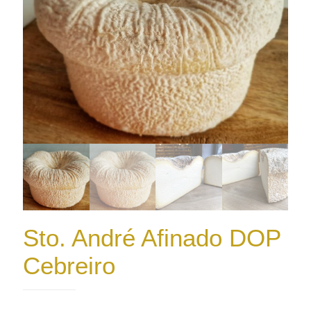
Sto. André Afinado DOP
Cebreiro