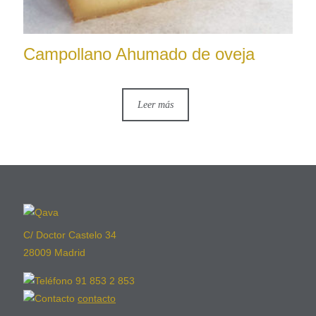
Campollano Ahumado de oveja
Leer más
C/ Doctor Castelo 34
28009 Madrid
91 853 2 853
contacto