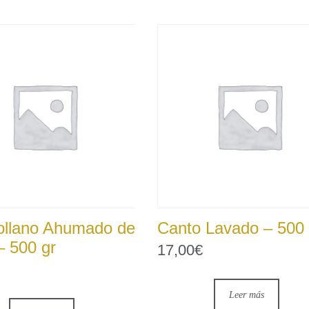
llano Ahumado de
Canto Lavado – 500 
– 500 gr
17,00
€
Leer más