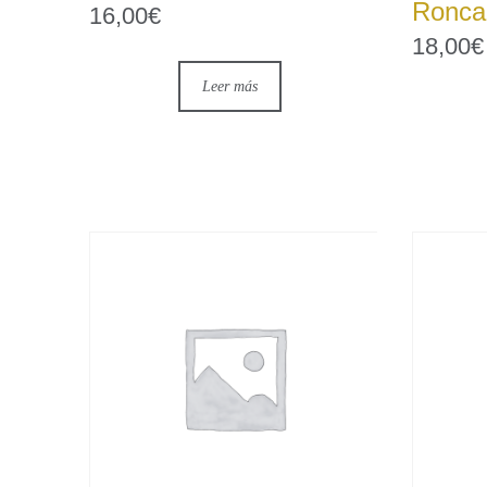
Roncal
16,00
€
18,00
€
Leer más