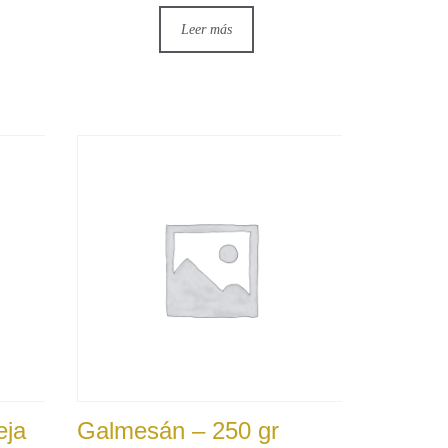
Leer más
eja
Galmesán – 250 gr