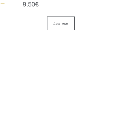
 –
9,50
€
Leer más