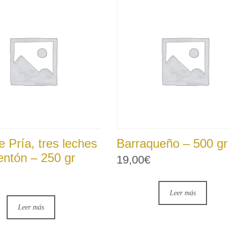
e Pría, tres leches
Barraqueño – 500 gr
entón – 250 gr
19,00
€
Leer más
Leer más