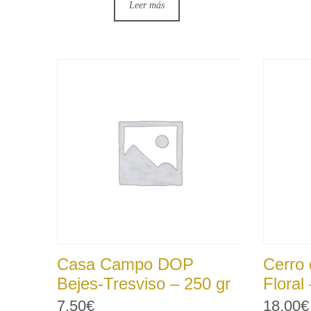
Leer más
Casa Campo DOP
Cerro 
Bejes-Tresviso – 250 gr
Floral
7,50
€
18,00
€