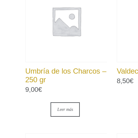
Umbría de los Charcos –
Valdec
250 gr
8,50
€
9,00
€
Leer más