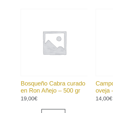
Bosqueño Cabra curado
Campo
en Ron Añejo – 500 gr
oveja 
19,00
€
14,00
€