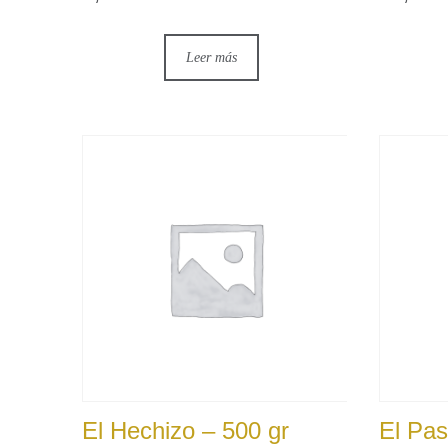
Leer más
El Hechizo – 500 gr
El Pa