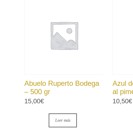
Abuelo Ruperto Bodega
Azul d
– 500 gr
al pim
15,00
€
10,50
€
Leer más