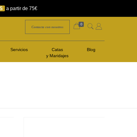
S
a partir de 75€
0
Contacta con nosotros
Servicios
Catas
Blog
y Maridajes