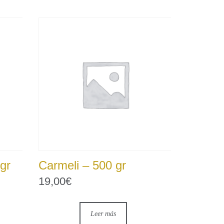
gr
Carmeli – 500 gr
19,00
€
Leer más