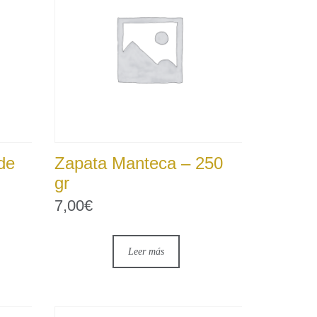
de
Zapata Manteca – 250
gr
7,00
€
Leer más