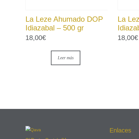
La Leze Ahumado DOP
La Le
Idiazabal – 500 gr
Idiaza
18,00
€
18,00
€
Leer más
Enlaces