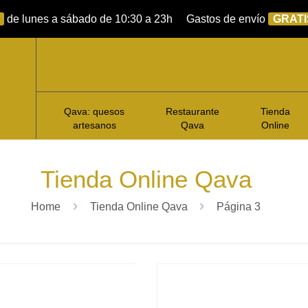
de lunes a sábado de 10:30 a 23h
Gastos de envío
GRATI
Qava: quesos
Restaurante
Tienda
artesanos
Qava
Online
Tienda Online Qava
Home
Tienda Online Qava
Página 3