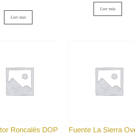
Leer más
Leer más
stor Roncalés DOP
Fuente La Sierra Ov