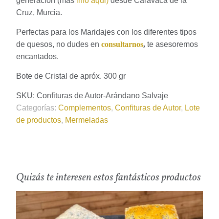
generación (más
info aqui)
desde Caravaca de la
Cruz, Murcia.
Perfectas para los Maridajes con los diferentes tipos
de quesos, no dudes en
consultarnos
,
te asesoremos
encantados.
Bote de Cristal de apróx. 300 gr
SKU:
Confituras de Autor-Arándano Salvaje
Categorías:
Complementos
,
Confituras de Autor
,
Lote
de productos
,
Mermeladas
Quizás te interesen estos fantásticos productos