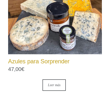
Azules para Sorprender
47,00
€
Leer más