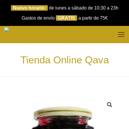
Nuevo horario:
de lunes a sábado de 10:30 a 23h
Gastos de envío
GRATIS
a partir de 75€
Tienda Online Qava