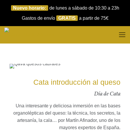
Nuevo horario:
de lunes a sábado de 10:30 a 23h
Gastos de envío
GRATIS
a partir de 75€
Cata introducción al queso
Día de Cata
Una interesante y deliciosa inmersión en las bases
organolépticas del queso: la técnica, los secretos, la
artesanía, la cala… por Martín Afinador, uno de los
mayores expertos de España.