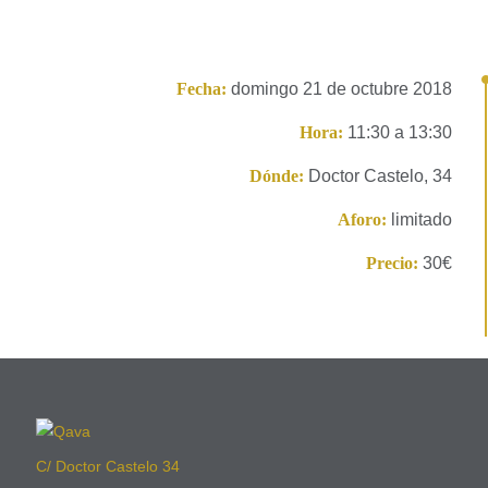
Fecha:
domingo 21 de octubre 2018
Hora:
11:30 a 13:30
Dónde:
Doctor Castelo, 34
Aforo:
limitado
Precio:
30€
C/ Doctor Castelo 34