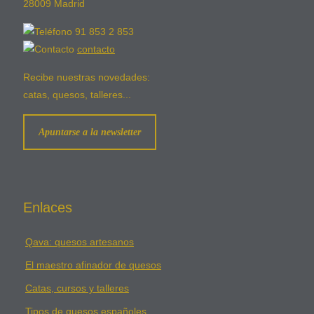
28009 Madrid
91 853 2 853
contacto
Recibe nuestras novedades:
catas, quesos, talleres...
Apuntarse a la newsletter
Enlaces
Qava: quesos artesanos
El maestro afinador de quesos
Catas, cursos y talleres
Tipos de quesos españoles